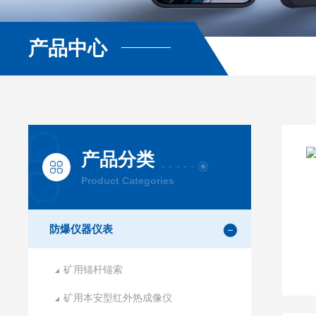
产品中心
产品分类
Product Categories
防爆仪器仪表
矿用锚杆锚索
矿用本安型红外热成像仪