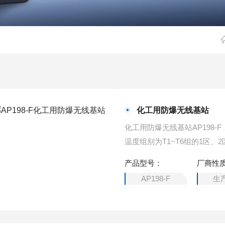
化工用防爆无线基站
化工用防爆无线基站AP198-
温度组别为T1~T6组的1区
可根据客户不同的需求采用经
产品型号：
厂商性
线、以及内置浪涌保护器等防
AP198-F
生