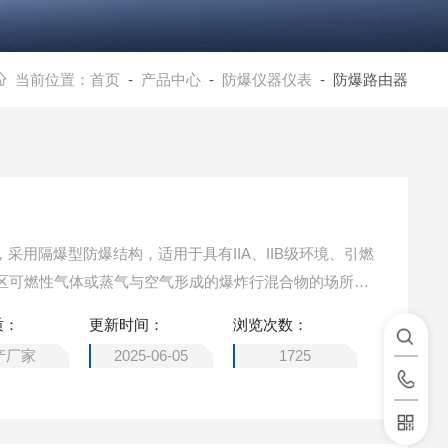
当前位置：
首页
-
产品中心
-
防爆仪器仪表
- 防爆路由器
F，采用隔爆型防爆结构，适用于具有IIA、IIB级环境、引燃
、2区可燃性气体或蒸气与空气形成的爆炸行混合物的场所。
济型或者高性能无线接入点配置、可选择室内或室外天
质：
更新时间：
浏览次数：
护措施。
产厂家
2025-06-05
1725