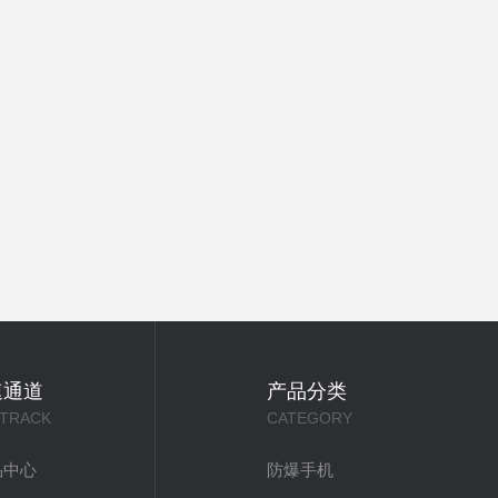
速通道
产品分类
 TRACK
CATEGORY
品中心
防爆手机