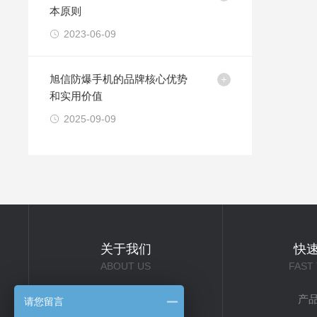
本原则
2023-06-09
旭信防爆手机的品牌核心优势
和实用价值
2025-09-09
关于我们
快
ABOUT US
FAST
公司简介
产
请您留言