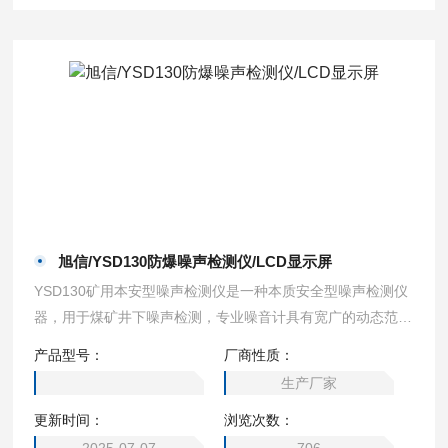
旭信/YSD130防爆噪声检测仪/LCD显示屏
YSD130矿用本安型噪声检测仪是一种本质安全型噪声检测仪
器，用于煤矿井下噪声检测，专业噪音计具有宽广的动态范
围，还有快、慢时间常数设置，便于携带，使用方便等特点，
产品型号：
厂商性质：
也可适用于工业场所环境的噪音监控。旭信/YSD130防爆噪声
生产厂家
检测仪/LCD显示屏
更新时间：
浏览次数：