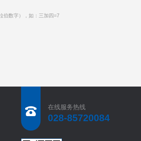
拉伯数字），如：三加四=7
在线服务热线
028-85720084