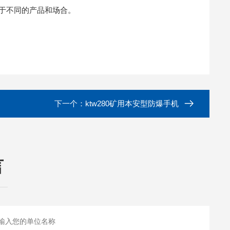
于不同的产品和场合。
下一个：
ktw280矿用本安型防爆手机
言