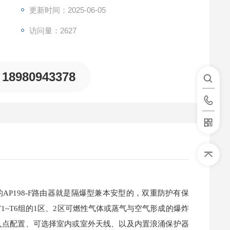
更新时间：2025-06-05
访问量：2627
18980943378
P198-F路由器就是隔爆型兼本安型的，双重防护有保
为T1~T6组的1区、2区可燃性气体或蒸气与空气形成的爆炸
入点配置、可选择室内或室外天线、以及内置浪涌保护器