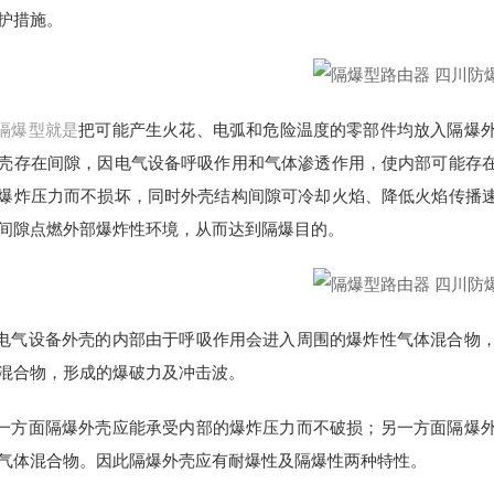
护措施。
隔爆型就是
把可能产生火花、电弧和危险温度的零部件均放入隔爆
壳存在间隙，因电气设备呼吸作用和气体渗透作用，使内部可能存
爆炸压力而不损坏，同时外壳结构间隙可冷却火焰、降低火焰传播
间隙点燃外部爆炸性环境，从而达到隔爆目的。
电气设备外壳的内部由于呼吸作用会进入周围的爆炸性气体混合物
混合物，形成的爆破力及冲击波。
一方面隔爆外壳应能承受内部的爆炸压力而不破损；另一方面隔爆
气体混合物。因此隔爆外壳应有耐爆性及隔爆性两种特性。