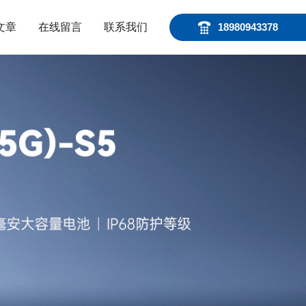
文章
在线留言
联系我们
18980943378