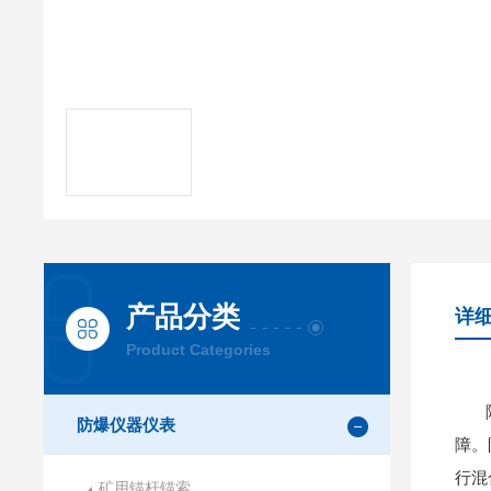
产品分类
详
Product Categories
防爆仪器仪表
障。
行混
矿用锚杆锚索