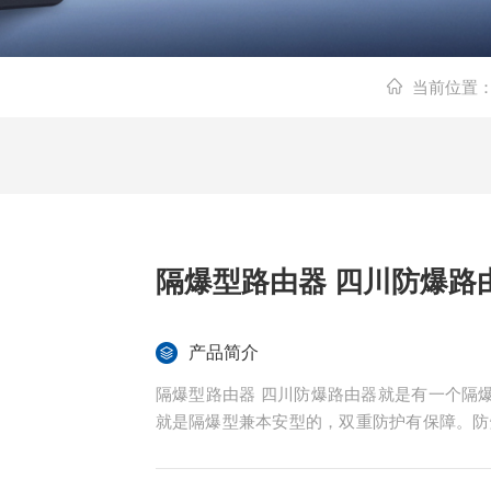
当前位置
隔爆型路由器 四川防爆
产品简介
隔爆型路由器 四川防爆路由器就是有一个隔爆外壳在外面保护着路由器，旭信旗下的AP198-F路由器
就是隔爆型兼本安型的，双重防护有保障。防爆路由
度组别为T1~T6组的1区、2区可燃性气体或