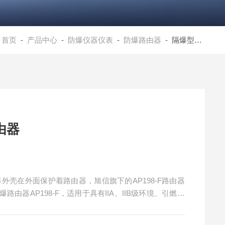
：
首页
-
产品中心
-
防爆仪器仪表
-
防爆路由器
- 隔爆型路由器 四川防爆路由器
路由器
器AP198-F，适用于具有IIA、IIB级环境、引燃温
蒸气与空气形成的爆炸行混合物的场所。