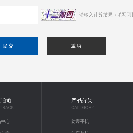
请输入计算结果（填写阿
速通道
产品分类
 TRACK
CATEGORY
品中心
防爆手机