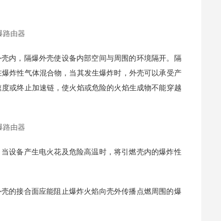
外壳内，隔爆外壳使设备内部空间与周围的环境隔开。隔
在爆炸性气体混合物，当其发生爆炸时，外壳可以承受产
速度或终止加速链，使火焰或危险的火焰生成物不能穿越
，当设备产生电火花及危险高温时，将引燃壳内的爆炸性
外壳的接合面应能阻止爆炸火焰向壳外传播点燃周围的爆