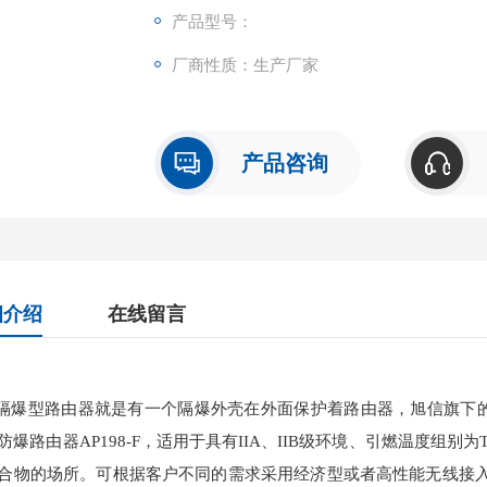
产品型号：
厂商性质：生产厂家
产品咨询
细介绍
在线留言
隔爆型路由器就是有一个隔爆外壳在外面保护着路由器，旭信旗下的A
防爆路由器AP198-F，适用于具有IIA、IIB级环境、引燃温度组别
合物的场所。可根据客户不同的需求采用经济型或者高性能无线接