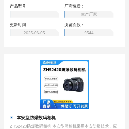
于具有ⅡA、ⅡB、ⅡC类爆炸性气体的危险环境下1区、2区，例
产品型号：
厂商性质：
如危险粉尘和气体环境、石油化工、地铁、铁路、轻轨、高速
生产厂家
公路、船舶、近海、电站、桥梁等。
更新时间：
浏览次数：
2025-06-05
9544
本安型防爆数码相机
ZHS2420防爆数码相机 本安型照相机采用本安防爆技术，应