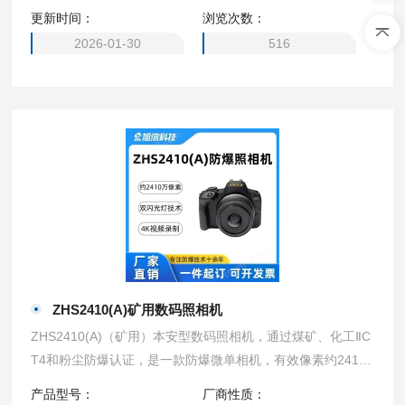
更新时间：
浏览次数：
2026-01-30
516
ZHS2410(A)矿用数码照相机
ZHS2410(A)（矿用）本安型数码照相机，通过煤矿、化工ⅡC
T4和粉尘防爆认证，是一款防爆微单相机，有效像素约2410
万，支持4K视频录制功能和10倍数字变焦，主要用于煤矿井
产品型号：
厂商性质：