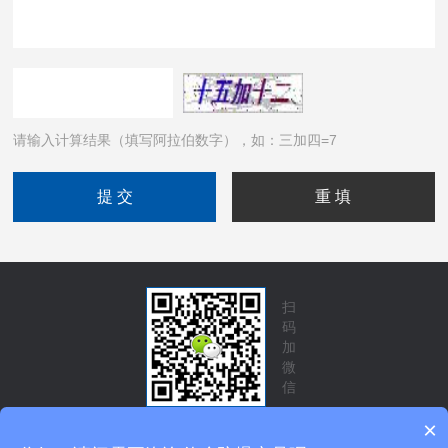
请输入计算结果（填写阿拉伯数字），如：三加四=7
扫
码
加
微
信
×