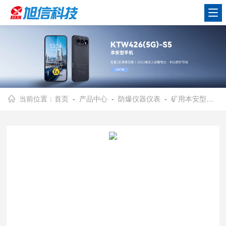
当前位置：
首页
-
产品中心
-
防爆仪器仪表
-
矿用本安型红外热成像仪