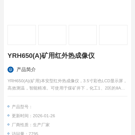
YRH650(A)矿用红外热成像仪
产品简介
YRH650(A)(矿用)本安型红外热成像仪，3.5寸彩色LCD显示屏，
高效测温，智能精准。可使用于煤矿井下，化工1、2区的ⅡA、Ⅱ
B、ⅡC类气体环境，同时也可以使用在可燃性粉尘环境中。旭信/
YRH650(A)矿用红外热成像仪/可测温度
产品型号：
更新时间：2026-01-26
厂商性质：生产厂家
访问量：7795