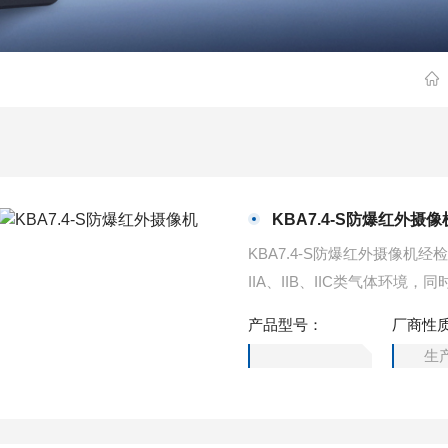
KBA7.4-S防爆红外摄像
KBA7.4-S防爆红外摄像
IIA、IIB、IIC类气体环
产品型号：
厂商性
生