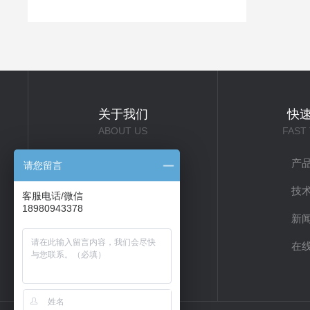
关于我们
快
ABOUT US
FAST
公司简介
产
请您留言
企业文化
技
客服电话/微信
18980943378
联系我们
新
在