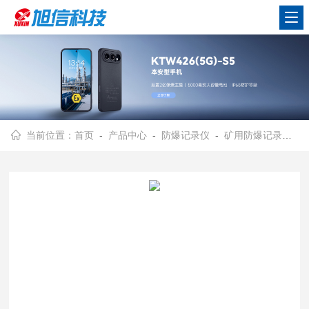
当前位置：
首页
-
产品中心
-
防爆记录仪
-
矿用防爆记录仪
- 