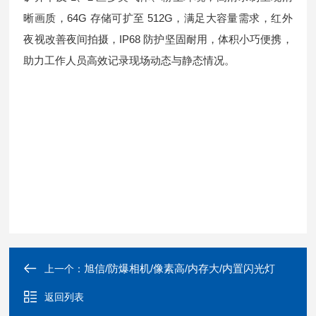
晰画质，64G 存储可扩至 512G，满足大容量需求，红外
夜视改善夜间拍摄，IP68 防护坚固耐用，体积小巧便携，
助力工作人员高效记录现场动态与静态情况。
旭信/防爆相机/像素高/内存大/内置闪光灯
上一个：
返回列表