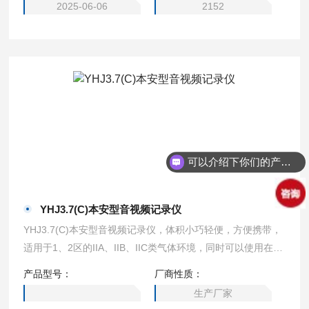
2025-06-06
2152
可以介绍下你们的产品么？
YHJ3.7(C)本安型音视频记录仪
YHJ3.7(C)本安型音视频记录仪，体积小巧轻便，方便携带，
适用于1、2区的IIA、IIB、IIC类气体环境，同时可以使用在可
燃性粉尘环境中以及煤矿井下和非煤矿山环境。
产品型号：
厂商性质：
生产厂家