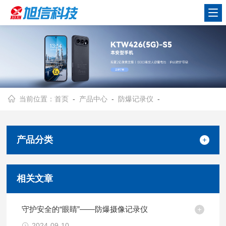
当前位置：
首页
-
产品中心
-
防爆记录仪
-
产品分类
相关文章
守护安全的“眼睛”——防爆摄像记录仪
2024-09-10