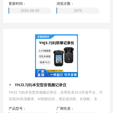
更新时间：
浏览次数：
2025-06-05
2075
YHJ3.7(B)本安型音视频记录仪
YHJ3.7(B)本安型音视频记录仪，采用安卓10.0开放平台，可
实现2K高清摄录、AI智能识别，满足低功耗、长续航，支持O
nvif协议/GB28181协议接入三方视频平台。通过无线传输和
产品型号：
厂商性质：
智能机器视觉的融合，将智能感知、高清回传、指挥调度等功