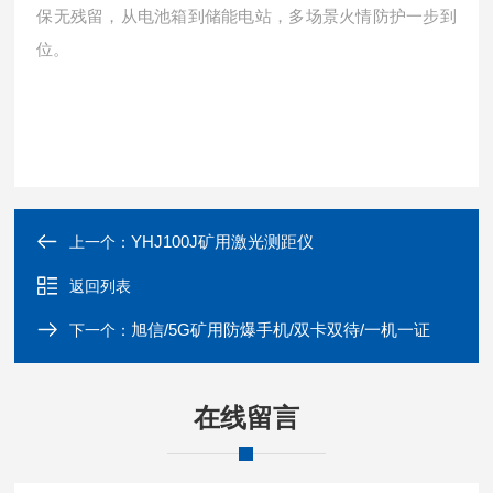
保无残留，从电池箱到储能电站，多场景火情防护一步到
位。
YHJ100J矿用激光测距仪
上一个：
返回列表
旭信/5G矿用防爆手机/双卡双待/一机一证
下一个：
在线留言