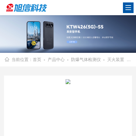
当前位置：
首页
-
产品中心
-
防爆气体检测仪
-
灭火装置
- 配电柜消防灭火装置/非储压/无二次伤害