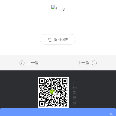
返回列表
上一篇
下一篇
扫
码
加
微
信
×