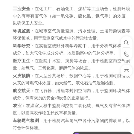
工业安全
：在化工厂、石油化工、煤矿等工业场合，检测环境
中的有毒有害气体（如一氧化碳、硫化氢、氨气等）的浓度，
以确保工人安全。
环境监测
：在城市空气质量监测、污水处理、土壤污染调查等
环保领域，用于监测空气或水中的污染物含量。
科学研究
：在实验室或野外科学考察中，用于分析气体样品的
成分，如大气化学成分分析、地质勘察中的气体分析等。
医疗卫生
：在医院手术室、病房等场合，用于检测室内空气质
量，如氧气、二氧化碳、麻醉气体的浓度。
火灾预防
：在大型公共场所、数据中心等，用于检测可能引发
火灾的可燃气体浓度，如天然气、液化石油气泄漏检测。
航空航天
：在飞行器、潜艇等封闭空间内，用于监测环境气体
成分，保障乘员的安全和设备的正常运行。
农业
：在温室大棚中监测和控制二氧化碳、氧气及有害气体浓
度，以提高农作物生长效率和质量。
车辆尾气检测
：用于检测汽车尾气中各种污染物的排放量，以
符合环保标准。