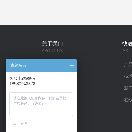
关于我们
快
ABOUT US
FAST
公司简介
产
请您留言
企业文化
技
客服电话/微信
18980943378
联系我们
新
在