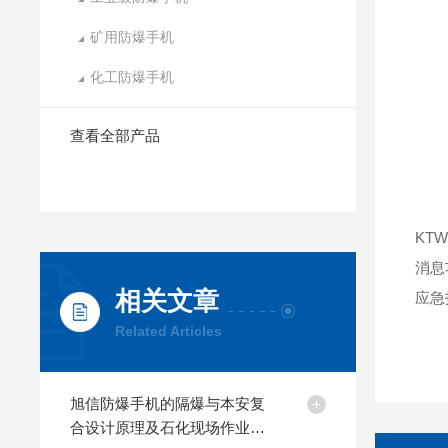
矿用防爆手机
化工防爆手机
查看全部产品
KT
消息
相关文章
应急
Related Articles
旭信防爆手机的隔爆与本安复
合设计原理及石化现场作业应