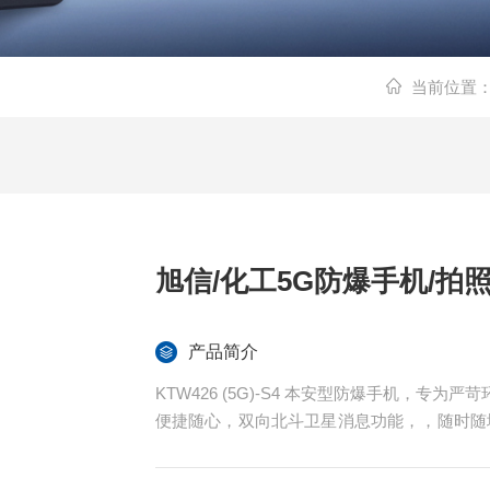
当前位置
旭信/化工5G防爆手机/拍
产品简介
KTW426 (5G)-S4 本安型防爆手机，
便捷随心，双向北斗卫星消息功能，，随时随地
频繁充电，高像素摄像头加持，无论是工作
力通讯伙伴。旭信/化工5G防爆手机/拍照清晰