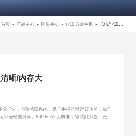
：
首页
-
产品中心
-
防爆手机
-
化工防爆手机
- 旭信/化工5G防爆手机/拍照清晰/内存大
照清晰/内存大
专为严苛环境打造，内置鸿蒙系统，赋予手机丝滑运行体验，操作
都能畅连外界。5000mAh 大电池，续航能力强，无需
记录还是应急拍摄，画面都清晰呈现，是危险环境下的得
/内存大