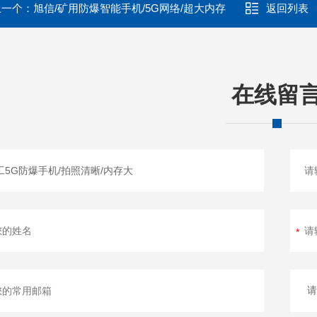
上一个：
旭信/矿用防爆智能手机/5G网络/超大内存
返回列表
在线留