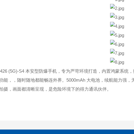
W426 (5G)-S4 本安型防爆手机，专为严苛环境打造，内置鸿蒙
功能，，随时随地都能畅连外界。5000mAh 大电池，续航能力强
拍摄，画面都清晰呈现，是危险环境下的得力通讯伙伴。