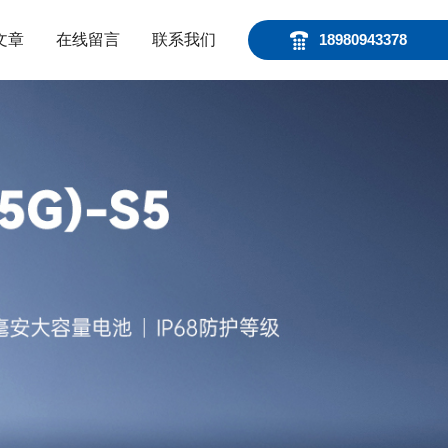
文章
在线留言
联系我们
18980943378