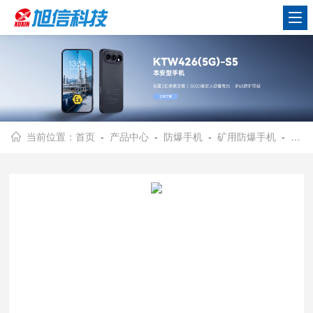
当前位置：
首页
-
产品中心
-
防爆手机
-
矿用防爆手机
- 旭信/矿用防爆智能手机/5G网络/超大内存