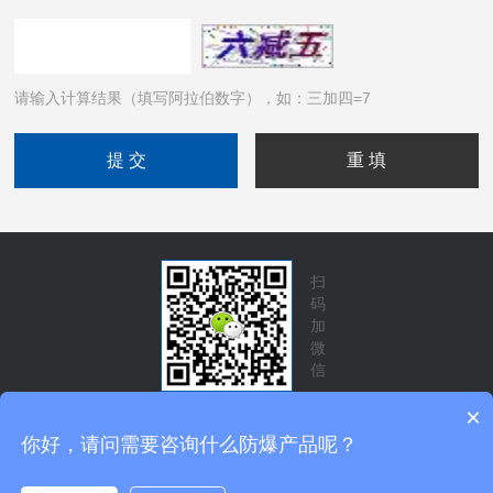
请输入计算结果（填写阿拉伯数字），如：三加四=7
扫
码
加
微
信
×
你好，请问需要咨询什么防爆产品呢？
技术支持：
化工仪器网
管理登录
sitemap.xml
Copyright © 2026 四川旭信科技有限公司 版权所有
备案号：
蜀