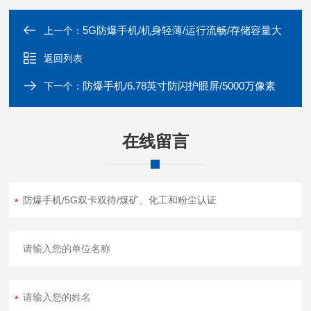
5G防爆手机/机身轻薄/运行流畅/存储容量大
上一个：
返回列表
防爆手机/6.78英寸防闪护眼屏/5000万像素
下一个：
在线留言