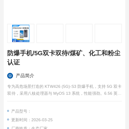
防爆手机/5G双卡双待/煤矿、化工和粉尘
认证
产品简介
专为高危场景打造的 KTW426 (5G)-S3 防爆手机，支持 5G 双卡
双待，采用八核处理器与 MyOS 13 系统，性能强劲。6.56 英寸
高清大屏，显示清晰。环形摄像头成像出色，超大内存存储无
忧。拥有齐全防爆认证，适用于化工、煤矿、粉尘等危险环境，
产品型号：
实用又安全。防爆手机/5G双卡双待/煤矿、化工和粉尘认证
更新时间：2026-03-25
厂商性质：生产厂家