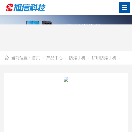
当前位置：
首页
-
产品中心
-
防爆手机
-
矿用防爆手机
- 防爆手机/5G双卡双待/煤矿、化工和粉尘认证