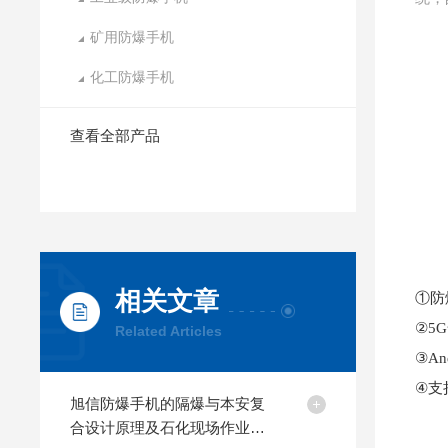
矿用防爆手机
化工防爆手机
查看全部产品
相关文章
①防爆标
②5
Related Articles
③And
④支
旭信防爆手机的隔爆与本安复
合设计原理及石化现场作业应