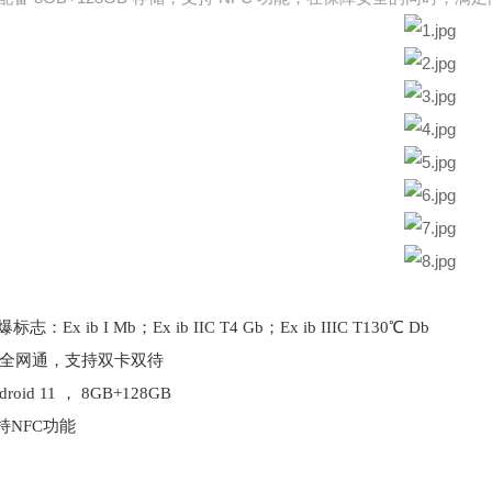
志：Ex ib I Mb；Ex ib IIC T4 Gb；Ex ib IIIC T130℃ Db
G全网通，支持双卡双待
roid 11 ， 8GB+128GB
持NFC功能