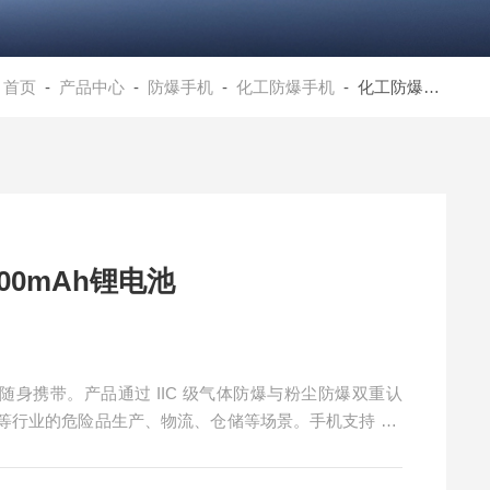
：
首页
-
产品中心
-
防爆手机
-
化工防爆手机
- 化工防爆手机/双卡双待/5000mAh锂电池
00mAh锂电池
随身携带。产品通过 IIC 级气体防爆与粉尘防爆双重认
等行业的危险品生产、物流、仓储等场景。手机支持 5G
配备 8GB+128GB 存储，支持 NFC 功能，在保障安全的
机/双卡双待/5000mAh锂电池