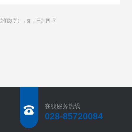
拉伯数字），如：三加四=7
在线服务热线
028-85720084