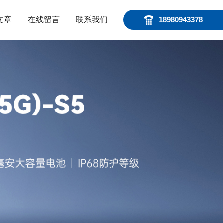
文章
在线留言
联系我们
18980943378