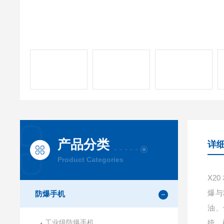
产品分类
详
Product Categories
X20
爆与
防爆手机
油、
工业级防爆手机
统，