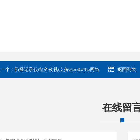
上一个：
防爆记录仪/红外夜视/支持2G/3G/4G网络
返回列表
在线留