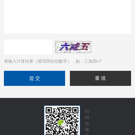
请输入计算结果（填写阿拉伯数字），如：三加四=7
扫
码
加
微