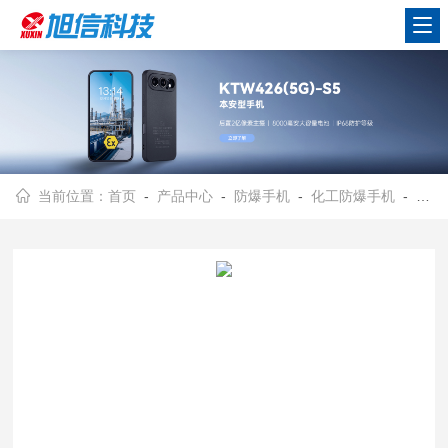
当前位置：
首页
-
产品中心
-
防爆手机
-
化工防爆手机
- 化工防爆手机/旭信/高清大屏幕/品牌原型机