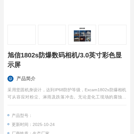
旭信1802s防爆数码相机/3.0英寸彩色显
示屏
产品简介
采用坚固机身设计，达到IP68防护等级，Excam1802s防爆相机
可从容应对粉尘、淋雨及跌落冲击。无论是化工现场的腐蚀环
境，还是矿井下的潮湿工况，它都能稳定运行，堪称危险环境下
的全天候作战装备。旭信1802s防爆数码相机/3.0英寸彩色显示
产品型号：
屏
更新时间：2025-10-24
厂商性质：生产厂家