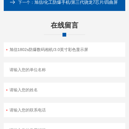
旭信/化工防爆手机/第三代骁龙7芯片/四曲屏
下一个：
在线留言