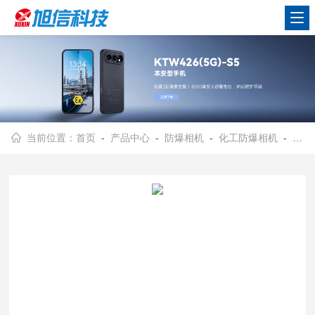
当前位置：
首页
-
产品中心
-
防爆相机
-
化工防爆相机
- 旭信1802s防爆数码相机/3.0英寸彩色显示屏