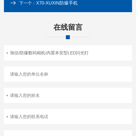
X70-XUXIN防爆手机
下一个：
在线留言