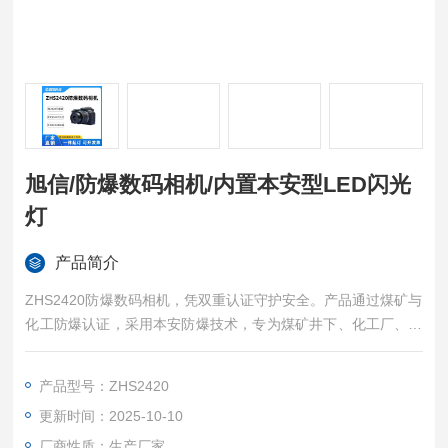
旭信/防爆数码相机/内置本安型LED闪光
灯
产品简介
ZHS2420防爆数码相机，凭双重认证守护安全。产品通过煤矿与
化工防爆认证，采用本安防爆技术，专为煤矿井下、化工厂、石
油罐区等易燃易爆环境设计，确保在极限条件下安全稳定运行，
为取证勘察提供坚实可靠的安全保障。旭信/防爆数码相机/内置
产品型号：ZHS2420
本安型LED闪光灯
更新时间：2025-10-10
厂商性质：生产厂家