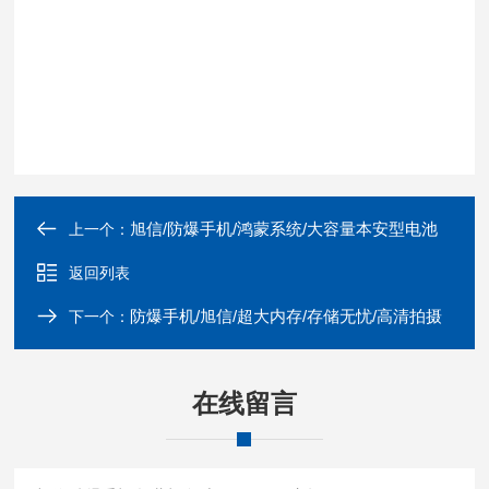
旭信/防爆手机/鸿蒙系统/大容量本安型电池
上一个：
返回列表
防爆手机/旭信/超大内存/存储无忧/高清拍摄
下一个：
在线留言