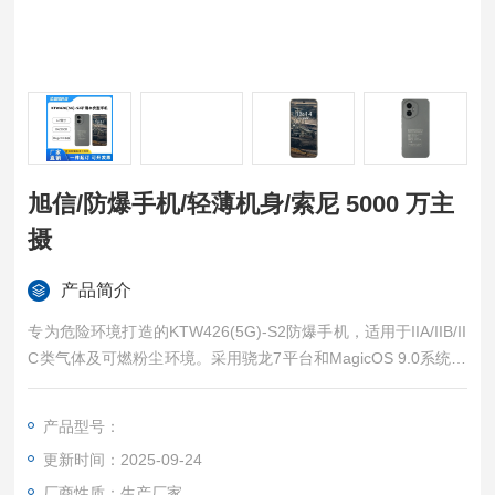
旭信/防爆手机/轻薄机身/索尼 5000 万主
摄
产品简介
专为危险环境打造的KTW426(5G)-S2防爆手机，适用于IIA/IIB/II
C类气体及可燃粉尘环境。采用骁龙7平台和MagicOS 9.0系统，
性能出色。配备5000万像素索尼主摄，成像质量优异。轻薄机身
设计时尚便携，最大支持16GB+512GB存储，是工业防爆领域的
产品型号：
智能选择。旭信/防爆手机/轻薄机身/索尼 5000 万主摄
更新时间：2025-09-24
厂商性质：生产厂家