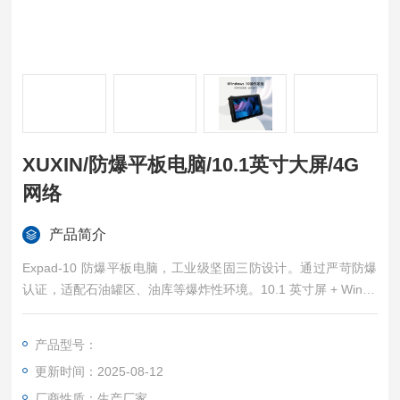
XUXIN/防爆平板电脑/10.1英寸大屏/4G
网络
产品简介
Expad-10 防爆平板电脑，工业级坚固三防设计。通过严苛防爆
认证，适配石油罐区、油库等爆炸性环境。10.1 英寸屏 + Windo
ws 系统，操作灵活；8GB+128GB + 全网通 4G，性能实用。32
50 万像素闪光灯助力拍摄，环保检查、化工场所使用安全高
产品型号：
效。XUXIN/防爆平板电脑/10.1英寸大屏/4G网络
更新时间：2025-08-12
厂商性质：生产厂家