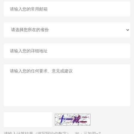
请输入计算结果（填写阿拉伯数字），如：三加四=7