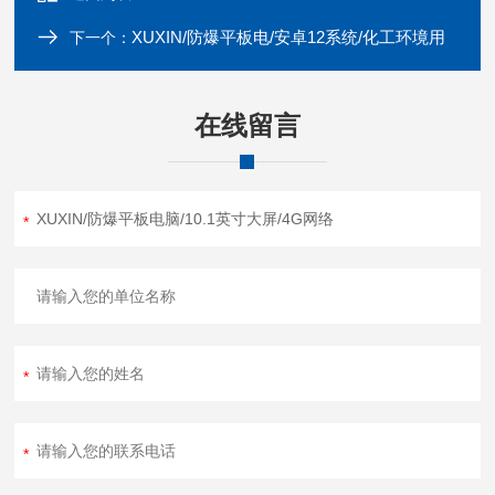
XUXIN/防爆平板电/安卓12系统/化工环境用
下一个：
在线留言