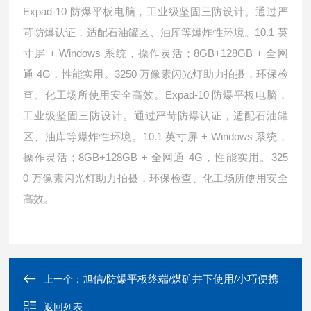
Expad-10
防爆平板电脑，工业级坚固三防设计。通过严
10.1
苛防爆认证，适配石油罐区、油库等爆炸性环境。
英
+ Windows
8GB+128GB +
寸屏
系统，操作灵活；
全网
4G
3250
通
，性能实用。
万像素闪光灯助力拍摄，环保检
Expad-10
查、化工场所使用安全高效。
防爆平板电脑，
工业级坚固三防设计。通过严苛防爆认证，适配石油罐
10.1
+ Windows
区、油库等爆炸性环境。
英寸屏
系统，
8GB+128GB +
4G
325
操作灵活；
全网通
，性能实用。
0
万像素闪光灯助力拍摄，环保检查、化工场所使用安全
高效。
旭信/防爆平板终端/煤矿井下使用/小巧便携
上一个：
返回列表