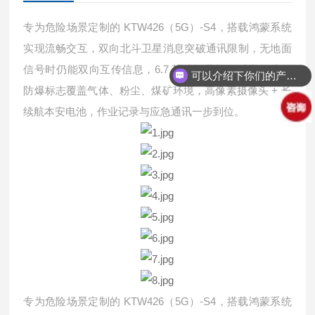
KTW426
5G
-S4
专为危险场景定制的
（
）
，搭载鸿蒙系统
实现流畅交互，双向北斗卫星消息突破通讯限制，无地面
6.7
信号时仍能双向互传信息，
英寸轻薄机身时尚便携，
可以介绍下你们的产品么？
+
防爆标志覆盖气体、粉尘、煤矿环境，高像素摄像头
长
续航本安电池，作业记录与应急通讯一步到位。
KTW426
5G
-S4
专为危险场景定制的
（
）
，搭载鸿蒙系统