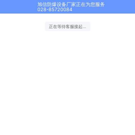
旭信防爆设备厂家正在为您服务
028-85720084
正在等待客服接起...