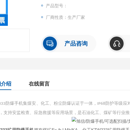
产品型号：
厂商性质：生产厂家
产品咨询
细介绍
在线留言
防爆手机集煤安、化工、粉尘防爆认证于一体，
防护等级应
333
IP68
，支持安监检查、应急救援等应用场景，是石油化工、煤矿等行业推
W333矿用防爆手机
拥有煤矿Ex ib I Mb/KA，化工KTW333矿用防爆手机拥有煤矿