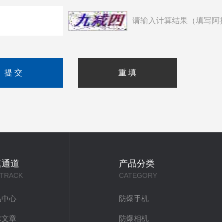
请输入计算结果（填写阿
速通道
产品分类
 TRACK
CATEGORY
品中心
防爆手机
术文章
防爆相机