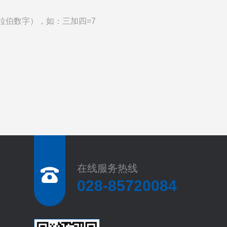
拉伯数字），如：三加四=7
在线服务热线
028-85720084