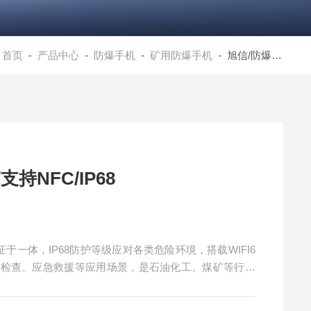
：
首页
-
产品中心
-
防爆手机
-
矿用防爆手机
- 旭信/防爆手机/可选配扫描/支持NFC/IP68
持NFC/IP68
于一体，IP68防护等级应对各类危险环境，搭载WIFI6
监检查、应急救援等应用场景，是石油化工、煤矿等行业
选配扫描/支持NFC/IP68