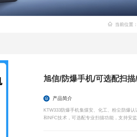
当前位置
旭信/防爆手机/可选配扫描/支
产品简介
KTW333防爆手机集煤安、化工、粉尘防爆认证
和NFC技术，可选配专业扫描功能，支持安
推进智能化建设的专业通讯设备。旭信/防爆手机/可