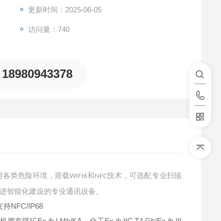
更新时间：2025-06-05
访问量：740
18980943378
对各类危险环境，搭载
和
技术，可选配专业扫描
WIFI6
NFC
进智能化建设的专业通讯设备。
Ex ib I Mb/KA，化工Ex ib IIC T4 Gb/Ex ib III