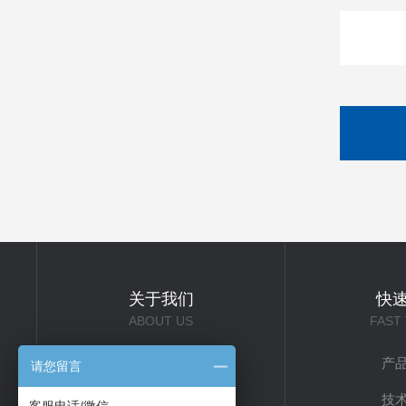
关于我们
快
ABOUT US
FAST
公司简介
产
请您留言
企业文化
技