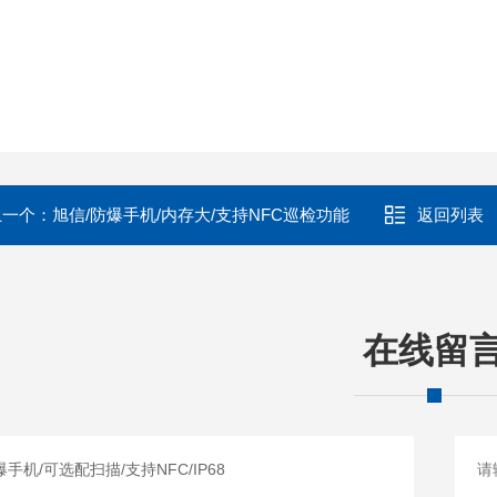
上一个：
旭信/防爆手机/内存大/支持NFC巡检功能
返回列表
在线留