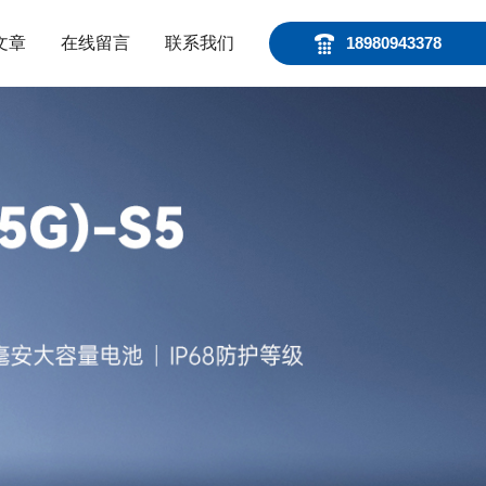
文章
在线留言
联系我们
18980943378