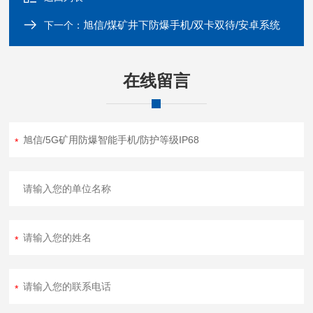
旭信/煤矿井下防爆手机/双卡双待/安卓系统
下一个：
在线留言