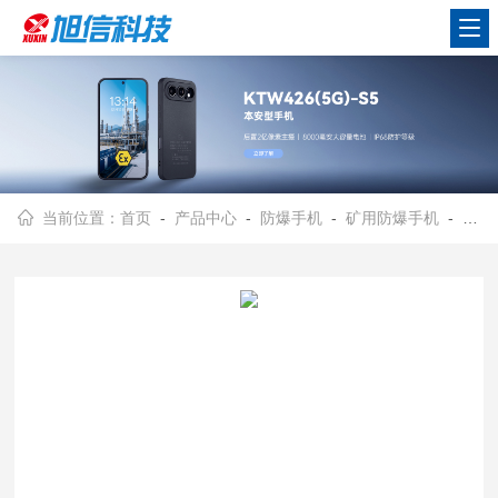
当前位置：
首页
-
产品中心
-
防爆手机
-
矿用防爆手机
- 旭信/5G矿用防爆智能手机/防护等级IP68