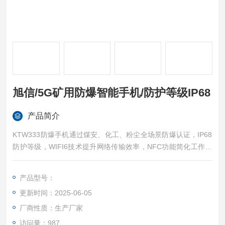
旭信/5G矿用防爆智能手机/防护等级IP68
产品简介
KTW333防爆手机通过煤安、化工、粉尘全场景防爆认证，IP68
防护等级，WIFI6技术提升网络传输效率，NFC功能简化工作流
程，特别设计的扫描选配模块，可快速识别设备信息，是煤矿、
化工厂等企业推进智能化建设的理想终端。旭信/5G矿用防爆智
产品型号：
能手机/防护等级IP68
更新时间：2025-06-05
厂商性质：生产厂家
访问量：987