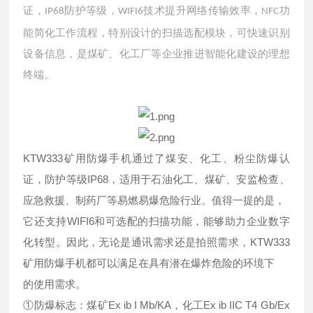
证，
防护等级，
技术提升网络传输效率，
功
IP68
WIFI6
NFC
能简化工作流程，特别设计的扫描选配模块，可快速识别
设备信息，是煤矿、化工厂等企业推进智能化建设的理想
终端。
KTW333矿用防爆手机通过了煤安、化工、粉尘防爆认
证，防护等级IP68，适用于石油化工、煤矿、安监检查、
应急救援、制药厂等易燃易爆危险行业。值得一提的是，
它还支持WIFI6和可选配的扫描功能，能够助力企业数字
化转型。因此，无论是通讯需求还是拍照需求，KTW333
矿用防爆手机都可以满足在具有潜在爆炸危险的环境下
的使用需求。
①防爆标志：煤矿Ex ib I Mb/KA，化工Ex ib IIC T4 Gb/Ex