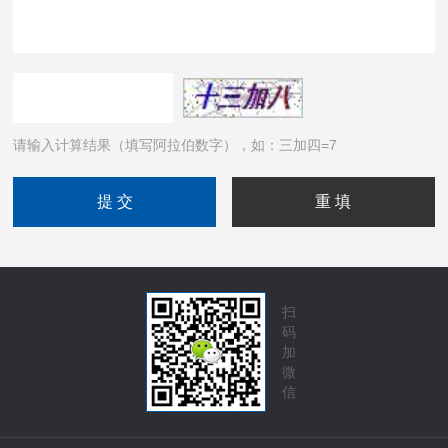
请输入计算结果（填写阿拉伯数字），如：三加四=7
扫
码
加
微
信