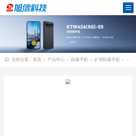
当前位置：
首页
-
产品中心
-
防爆手机
-
矿用防爆手机
- 旭信/5G矿用防爆智能手机/支持NFC功能