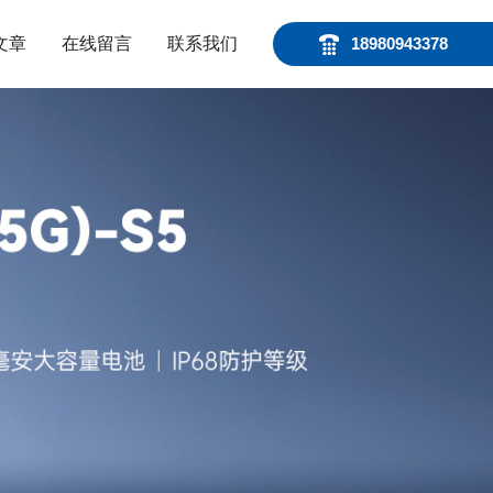
文章
在线留言
联系我们
18980943378