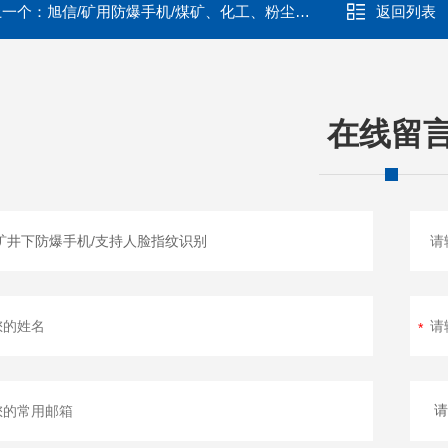
上一个：
旭信/矿用防爆手机/煤矿、化工、粉尘防爆
返回列表
在线留