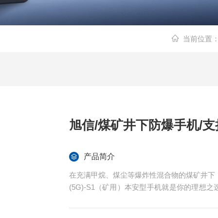
当前位置
旭信/煤矿井下防爆手机/
产品简介
在充满甲烷、煤尘等爆炸性混合物的煤矿井下，
(5G)-S1（矿用）本安型手机就是你的理想之
骁龙芯片搭配OriginOS 4系统，性能好
于各类危险场景，通讯安全有保障。旭信/煤矿