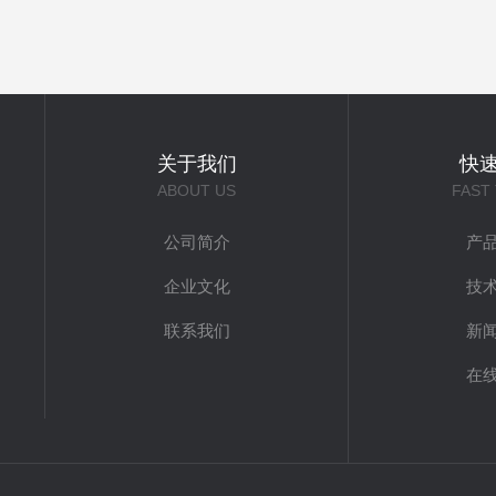
关于我们
快
ABOUT US
FAST
公司简介
产
企业文化
技
联系我们
新
在