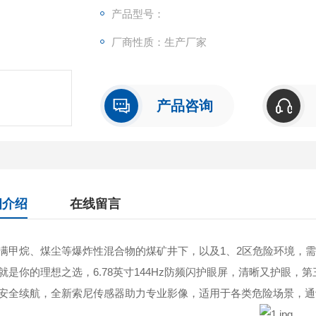
产品型号：
厂商性质：生产厂家
产品咨询
细介绍
在线留言
满甲烷、煤尘等爆炸性混合物的煤矿井下，以及1、2区危险环境，需要可靠
就是你的理想之选，6.78英寸144Hz防频闪护眼屏，清晰又护眼，第三
安全续航，全新索尼传感器助力专业影像，适用于各类危险场景，通