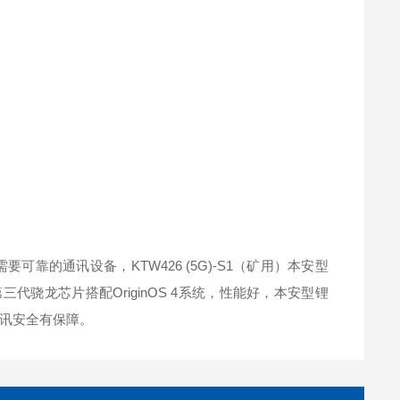
靠的通讯设备，KTW426 (5G)-S1（矿用）本安型
三代骁龙芯片搭配OriginOS 4系统，性能好，本安型锂
讯安全有保障。