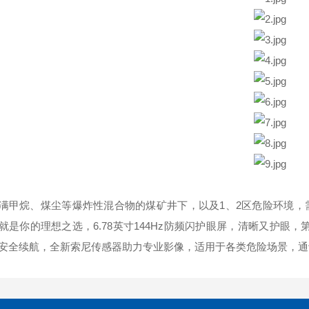
满甲烷、煤尘等爆炸性混合物的煤矿井下，以及1、2区危险环境，需要可
就是你的理想之选，6.78英寸144Hz防频闪护眼屏，清晰又护眼，第
安全续航，全新索尼传感器助力专业影像，适用于各类危险场景，通