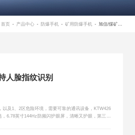
：
首页
-
产品中心
-
防爆手机
-
矿用防爆手机
- 旭信/煤矿井下防爆手机/支持人脸指纹识别
支持人脸指纹识别
以及1、2区危险环境，需要可靠的通讯设备，KTW426
选，6.78英寸144Hz防频闪护眼屏，清晰又护眼，第三代
，本安型锂电池安全续航，全新索尼传感器助力专业影像，适用
井下防爆手机/支持人脸指纹识别