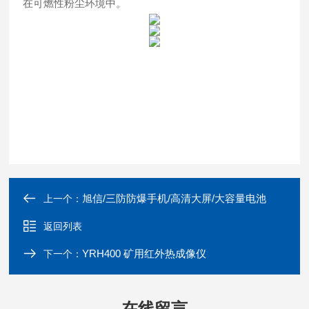
在可燃性粉尘环境中。
旭信/三防防爆手机/高清大屏/大容量电池
上一个：
返回列表
YRH400 矿用红外热成像仪
下一个：
在线留言