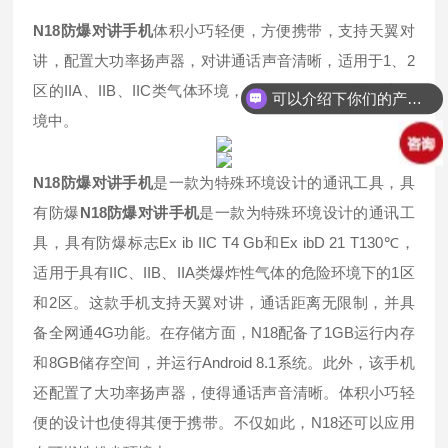
N18
防爆对讲手机
体积小巧轻便，方便携带，支持天翼对
讲，配置大功率扬声器，对讲通话声音清晰，适用于1、2
区的IIA、IIB、IIC类气体环境，也可使用在可燃性粉尘环
可以介绍下你们的产品么？
境中。
N18
防爆对讲手机
是一款为特殊环境设计的通讯工具，具
有防爆
N18
防爆对讲手机
是一款为特殊环境设计的通讯工
具，具有防爆标志Ex ib IIC T4 Gb和Ex ibD 21 T130℃，
适用于具有IIC、IIB、IIA类爆炸性气体的危险环境下的1区
和2区。这款手机支持天翼对讲，通话距离无限制，并具
备全网通4G功能。在存储方面，N18配备了1GB运行内存
和8GB储存空间，并运行Android 8.1系统。此外，该手机
还配置了大功率扬声器，使得通话声音清晰。体积小巧轻
便的设计也使得其便于携带。不仅如此，N18还可以应用