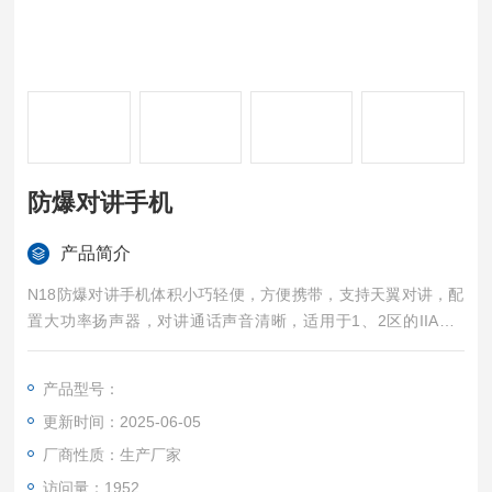
防爆对讲手机
产品简介
N18防爆对讲手机体积小巧轻便，方便携带，支持天翼对讲，配
置大功率扬声器，对讲通话声音清晰，适用于1、2区的IIA、II
B、IIC类气体环境，也可使用在可燃性粉尘环境中。
产品型号：
更新时间：2025-06-05
厂商性质：生产厂家
访问量：1952