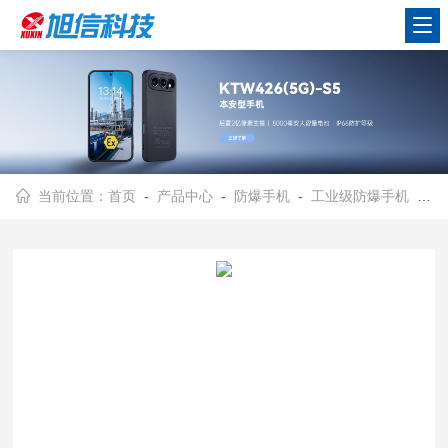
当前位置：
首页
-
产品中心
-
防爆手机
-
工业级防爆手机
- 防爆对讲手机