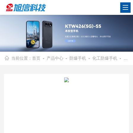
当前位置：
首页
-
产品中心
-
防爆手机
-
化工防爆手机
- 旭信/KTW399(5G)防爆手机/双屏设计