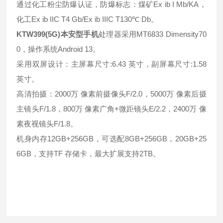
通过化工粉尘防爆认证，防爆标志：煤矿Ex ib I Mb/KA，
化工Ex ib IIC T4 Gb/Ex ib IIIC T130℃ Db。
KTW399(5G)本安型手机
处理器采用MT6833 Dimensity70
0，操作系统Android 13。
采用双屏设计：主屏幕尺寸:6.43 英寸，副屏幕尺寸:1.58
英寸。
高清拍摄：2000万 像素前摄像头F/2.0，5000万 像素后摄
主镜头F/1.8，800万 像素广角+微距镜头E/2.2，2400万 像
素夜视镜头F/1.8。
机身内存12GB+256GB，可选配8GB+256GB，20GB+25
6GB，支持TF 存储卡，最大扩展支持2TB。