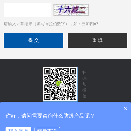
请输入计算结果（填写阿拉伯数字），如：三加四=7
扫
码
加
微
信
×
你好，请问需要咨询什么防爆产品呢？
技术支持：
化工仪器网
管理登录
sitemap.xml
Copyright © 2026 四川旭信科技有限公司 版权所有
备案号：
蜀