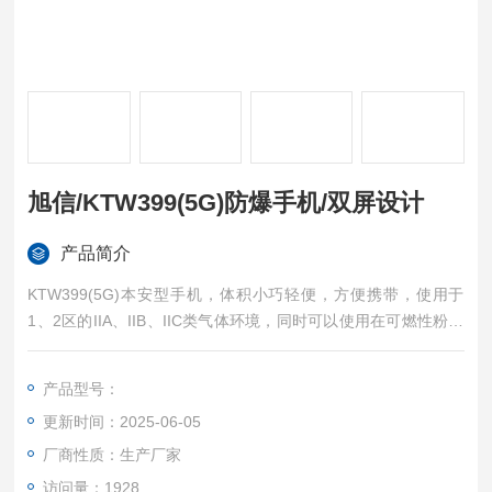
旭信/KTW399(5G)防爆手机/双屏设计
产品简介
KTW399(5G)本安型手机，体积小巧轻便，方便携带，使用于
1、2区的IIA、IIB、IIC类气体环境，同时可以使用在可燃性粉尘
环境中。旭信/KTW399(5G)防爆手机/双屏设计
产品型号：
更新时间：2025-06-05
厂商性质：生产厂家
访问量：1928