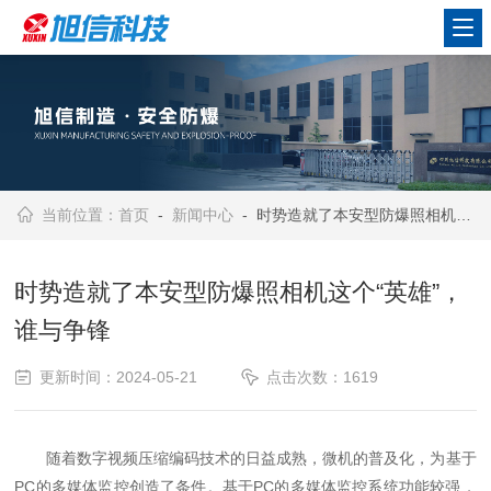
当前位置：
首页
-
新闻中心
- 时势造就了本安型防爆照相机这个“英雄”，谁与争锋
时势造就了本安型防爆照相机这个“英雄”，
谁与争锋
更新时间：2024-05-21
点击次数：1619
随着数字视频压缩编码技术的日益成熟，微机的普及化，为基于
PC的多媒体监控创造了条件。基于PC的多媒体监控系统功能较强，