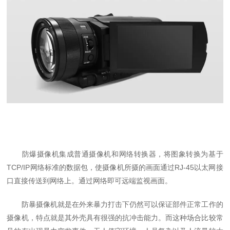
防爆摄像机集成普通摄像机和网络转换器，将图象转换为基于
TCP/IP网络标准的数据包，使摄像机所摄的画面通过RJ-45以太网接
口直接传送到网络上。通过网络即可远端监视画面。
防暴摄像机就是在外来暴力打击下仍然可以保证部件正常工作的
摄像机，特点就是其外壳具有很强的抗冲击能力。而这种场合比较常