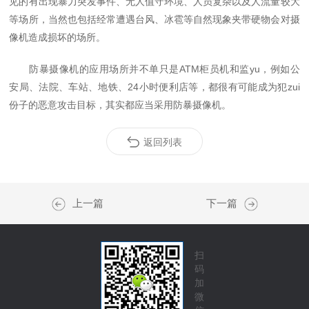
见的有出现暴力突发事件、无人值守环境、人员复杂以及人流量较大
等场所，当然也包括经常遭遇台风、冰雹等自然现象夹带硬物会对摄
像机造成损坏的场所。
防暴摄像机的应用场所并不单只是ATM柜员机和监yu，例如公
安局、法院、车站、地铁、24小时便利店等，都很有可能成为犯zui
份子的恶意攻击目标，其实都应当采用防暴摄像机。
返回列表
上一篇
下一篇
扫
码
加
微