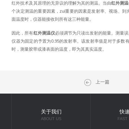
红外技术及其原理的无异议的理解为其的测温。当由
红外测温
个决定测温的重要因素，zui重要的因素是发射率、视场、
面温度时，仪器能接收到所有这三种能量。
因此，所有
红外测温仪
必须调节为只读出发射的能量。测量误
仪器为固定的予置为0.95的发射率。该发射率值是对于多
时，测量胶带或漆表面的温度，即为其真实温度。
上一篇
关于我们
快
ABOUT US
FAST