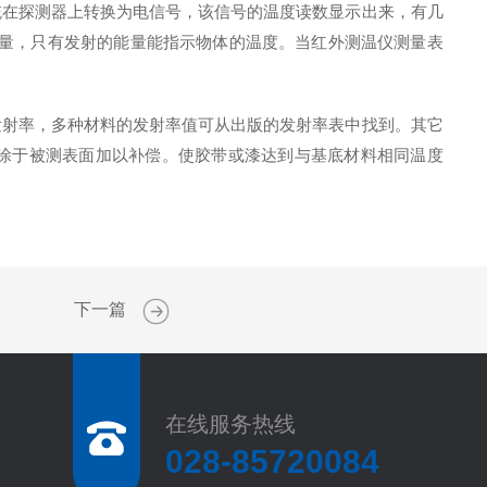
统在探测器上转换为电信号，该信号的温度读数显示出来，有几
能量，只有发射的能量能指示物体的温度。当红外测温仪测量表
发射率，多种材料的发射率值可从出版的发射率表中找到。其它
漆涂于被测表面加以补偿。使胶带或漆达到与基底材料相同温度
下一篇
在线服务热线
028-85720084