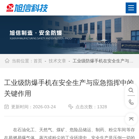
当前位置：
首页
-
技术文章
- 工业级防爆手机在安全生产与应急指挥中的关键作用
工业级防爆手机在安全生产与应急指挥中的
关键作用
更新时间：2026-03-24
点击次数：1328
在石油化工、天然气、煤矿、危险品储运、制药、粉尘车间等存
在易燃易爆气体、蒸汽或粉尘的工业环境中，安全生产是压倒一切的