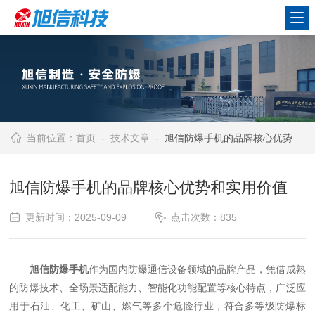
当前位置：
首页
-
技术文章
- 旭信防爆手机的品牌核心优势和实用价值
旭信防爆手机的品牌核心优势和实用价值
更新时间：2025-09-09
点击次数：835
旭信防爆手机
作为国内防爆通信设备领域的品牌产品，凭借成熟
的防爆技术、全场景适配能力、智能化功能配置等核心特点，广泛应
用于石油、化工、矿山、燃气等多个危险行业，符合多等级防爆标