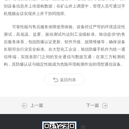
别设备信息并上传巡检数据；在矿山井上调度中，管理人员可通过手
机视频会议实现井上井下协同指挥。​
可靠性能与售后服务保障使用体验。设备经过严苛的环境适应性
测试，高低温、盐雾、振动测试均达到工业级标准。旭信提供*的售
后服务体系，包括防爆认证更新、软件升级、故障维修等，确保设备
长期符合行业安全标准。在大型化工企业，旭信防爆手机作为统一通
信终端，实现各部门之间的安全通信与数据互通；在第三方检测机
构，其防爆认证与稳定性能成为危险环境检测作业的理想通信设备。​
返回列表
上一篇
下一篇
扫