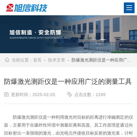
当前位置：
首页
-
技术文章
- 防爆激光测距仪是一种应用广泛的测量工具
防爆激光测距仪是一种应用广泛的测量工具
更新时间：2025-02-20
点击次数：1249
‌防爆激光测距仪是一种利用激光对目标的距离进行准确测定的仪
器‌，主要用于在爆炸性环境中测量距离和高度。其工作原理是通过向
目标射出一束很细的激光，由光电元件接收目标反射的激光束，计时