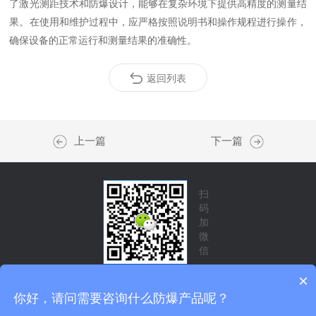
了激光测距技术和防爆设计，能够在复杂环境下提供高精度的测量结
果。在使用和维护过程中，应严格按照说明书和操作规程进行操作，
确保设备的正常运行和测量结果的准确性。
返回列表
上一篇
下一篇
扫
码
加
微
信
×
你好，请问需要咨询什么防爆产品呢？
技术支持：
化工仪器网
管理登录
sitemap.xml