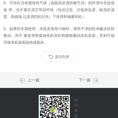
8、不得在含有腐蚀性气体（如较高浓度的氯气等）的环境中存放或
使 用，也不要在其它苛刻环境（包括过高、过低的温度、较高的湿
度、电磁场 以及强烈的日光）下使用和储藏本机；
9、如果经长期使用，本机表面有污物时，请用干净的软布蘸水轻轻
擦拭，而不 要使用带腐蚀性的溶剂和硬物擦拭本机表面，否则可能
导致本机表面划伤或损坏。
返回列表
上一篇
下一篇
扫
码
加
微