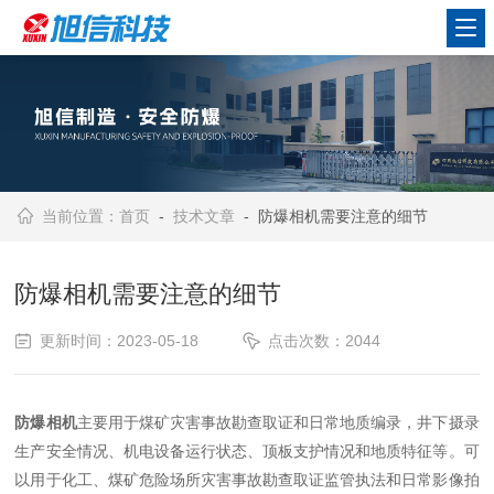
当前位置：
首页
-
技术文章
- 防爆相机需要注意的细节
防爆相机需要注意的细节
更新时间：2023-05-18
点击次数：2044
防爆相机
主要用于煤矿灾害事故勘查取证和日常地质编录，井下摄录
生产安全情况、机电设备运行状态、顶板支护情况和地质特征等。可
以用于化工、煤矿危险场所灾害事故勘查取证监管执法和日常影像拍