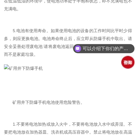
在低温低湿的环境中，使电池功率处于半饱和状态，即不充满电也不
充满电。
5.电池有使用寿命。如果使用电池的设备的工作时间比平时少得
多，则应更换电池。电池寿命终止后，应立即从防爆手机中取出。请
安全妥善处理废电池:请将废电池返回供应商或放在指_定的回收点，
可以介绍下你们的产品么？
而不是家庭垃圾。
矿用井下防爆手机电池使用危险警告。
1.不要将电池加热或放入火中，不要将电池放入水中或弄湿。不
要把电池放在加热器皿、洗衣机或高压容器中。禁止将电池放在高温