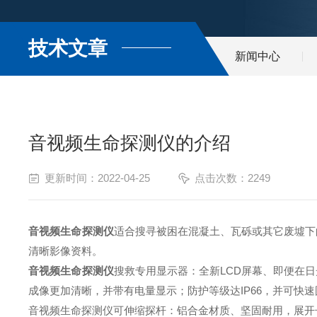
技术文章
新闻中心
音视频生命探测仪的介绍
更新时间：2022-04-25
点击次数：2249
音视频生命探测仪
适合搜寻被困在混凝土、瓦砾或其它废墟下
清晰影像资料。
音视频生命探测仪
搜救专用显示器：全新LCD屏幕、即便在
成像更加清晰，并带有电量显示；防护等级达IP66，并可快
音视频生命探测仪可伸缩探杆：铝合金材质、坚固耐用，展开长度