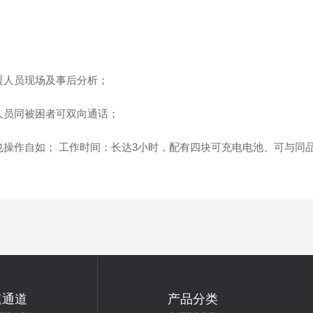
援人员现场及事后分析；
人员同被困者可双向通话；
也操作自如； 工作时间：长达3小时，配有四块可充电电池、可与同
速通道
产品分类