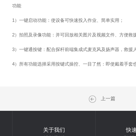
功能
1）一键启动功能：使设备可快速投入作业、简单实用；
2）拍照及录像功能：并可回放相关图片及视频文件、方便救
3）一键通按键：配合探杆前端集成式麦克风及扬声器，救援
4）所有功能选择采用按键式操控、一目了然：即使戴着手套
上一篇
关于我们
快