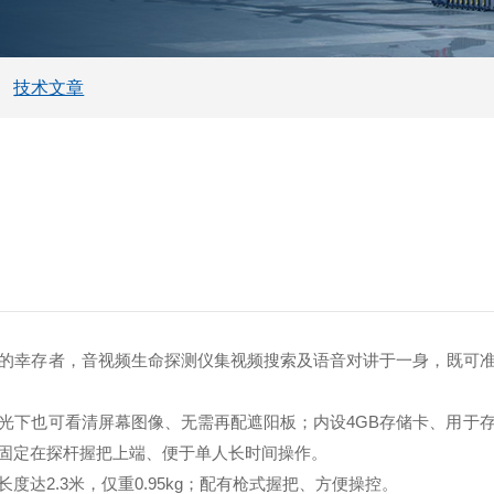
技术文章
的幸存者，音视频生命探测仪集视频搜索及语音对讲于一身，既可
日光下也可看清屏幕图像、无需再配遮阳板；内设4GB存储卡、用于
速固定在探杆握把上端、便于单人长时间操作。
达2.3米，仅重0.95kg；配有枪式握把、方便操控。