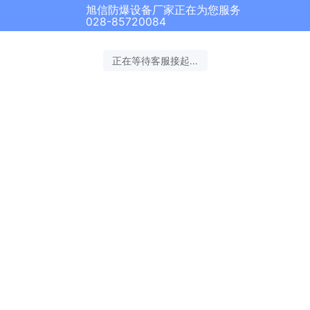
旭信防爆设备厂家正在为您服务
028-85720084
正在等待客服接起...