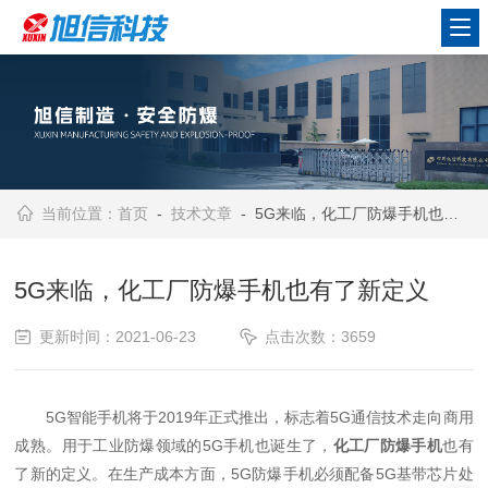
当前位置：
首页
-
技术文章
- 5G来临，化工厂防爆手机也有了新定义
5G来临，化工厂防爆手机也有了新定义
更新时间：2021-06-23
点击次数：3659
5G智能手机将于2019年正式推出，标志着5G通信技术走向商用
成熟。用于工业防爆领域的5G手机也诞生了，
化工厂防爆手机
也有
了新的定义。在生产成本方面，5G防爆手机必须配备5G基带芯片处