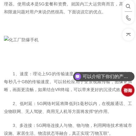
理器。使用成本是5G套餐和资费。就国内三大运营商而言，高资费
和限速问题对用户来说仍然很高。下面说说它的优点。
1、速度：理论上5G的传输速度是4G网络的几百倍，可以达到
可以介绍下你们的产品么？
每秒几十GB的传输速度。可以轻松应用于全景视频传输，图像更清
晰，画面更流畅，如果结合VR终端，可以带来更好的沉浸式效果。
2、低时延：5G网络时延将降低到1毫秒以内，在视频通话、工
业物联网、无人驾驶、商用无人机等方面将发挥*的作用。
3、多连接：5G网络连接人与物、物与物，利用网络技术将城市
设施、家居生活、物流状态等融合，真正实现“万物互联”。